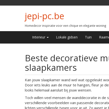
jepi-pc.be
Homedecor inspiratie voor een chique en elegante woning
Interieur
Lokale gidsen
Tuin
Raamd
Beste decoratieve 
slaapkamers
Kan jouw slaapkamer wand wel wat opgeleukt word
Door iets leuks aan de muur te hangen, fleur je d
looks helemaal aansluit bij jouw wensen.
Toch willen veel mensen de wanddecoratie in de sl
verschillende voorbeelden van passende decoratie
lichten verschillende typen voor je uit. Zo weet je