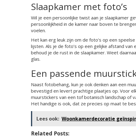
Slaapkamer met foto’s
Wil je een persoonlijke twist aan je slaapkamer g
persoonlijkheid in de kamer naar boven te brengen.
voelen.
Het kan erg leuk zijn om de foto’s op een speelse
lijsten. Als je de foto’s op een gelijke afstand van
behoud je de rust in de slaapkamer. Weet daarnaas
glas.
Een passende muurstic
Naast fotobehang, kun je ook denken aan een muur
bevestigd en levert prachtige plaatjes op. Voor el
muurstickers van een tof botanisch landschap of va
Het handige is ook, dat ze precies op maat te best
Lees ook:
Woonkamerdecoratie geïnspire
Related Posts: