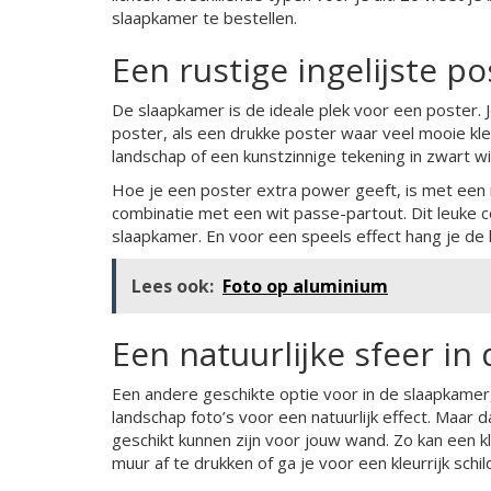
slaapkamer te bestellen.
Een rustige ingelijste po
De slaapkamer is de ideale plek voor een poster. J
poster, als een drukke poster waar veel mooie kl
landschap of een kunstzinnige tekening in zwart w
Hoe je een poster extra power geeft, is met een mo
combinatie met een wit passe-partout. Dit leuke c
slaapkamer. En voor een speels effect hang je de l
Lees ook:
Foto op aluminium
Een natuurlijke sfeer i
Een andere geschikte optie voor in de slaapkamer
landschap foto’s voor een natuurlijk effect. Maar d
geschikt kunnen zijn voor jouw wand. Zo kan een kl
muur af te drukken of ga je voor een kleurrijk schild