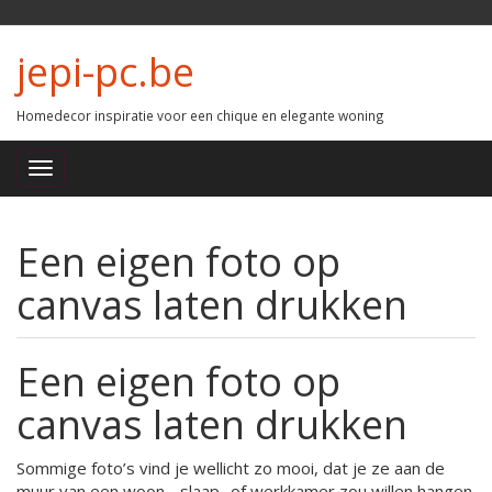
jepi-pc.be
Homedecor inspiratie voor een chique en elegante woning
Een eigen foto op
canvas laten drukken
Een eigen foto op
canvas laten drukken
Sommige foto’s vind je wellicht zo mooi, dat je ze aan de
muur van een woon-, slaap- of werkkamer zou willen hangen.