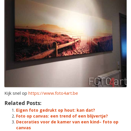
Kijk snel op
https://www.foto4art.be
Related Posts:
Eigen foto gedrukt op hout: kan dat?
Foto op canvas: een trend of een blijvertje?
Decoraties voor de kamer van een kind– foto op
canvas