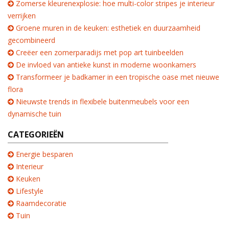
Zomerse kleurenexplosie: hoe multi-color stripes je interieur
verrijken
Groene muren in de keuken: esthetiek en duurzaamheid
gecombineerd
Creëer een zomerparadijs met pop art tuinbeelden
De invloed van antieke kunst in moderne woonkamers
Transformeer je badkamer in een tropische oase met nieuwe
flora
Nieuwste trends in flexibele buitenmeubels voor een
dynamische tuin
CATEGORIEËN
Energie besparen
Interieur
Keuken
Lifestyle
Raamdecoratie
Tuin