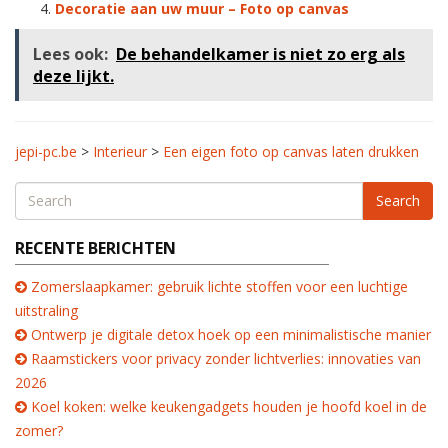
Decoratie aan uw muur – Foto op canvas
Lees ook:
De behandelkamer is niet zo erg als
deze lijkt.
jepi-pc.be
>
Interieur
>
Een eigen foto op canvas laten drukken
Search
RECENTE BERICHTEN
Zomerslaapkamer: gebruik lichte stoffen voor een luchtige
uitstraling
Ontwerp je digitale detox hoek op een minimalistische manier
Raamstickers voor privacy zonder lichtverlies: innovaties van
2026
Koel koken: welke keukengadgets houden je hoofd koel in de
zomer?