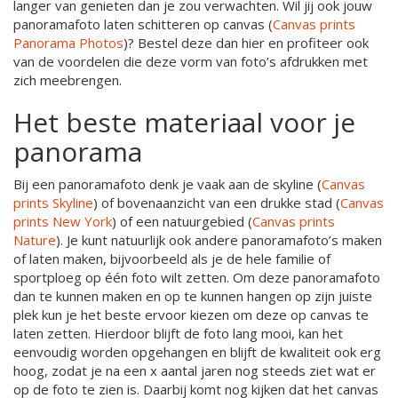
langer van genieten dan je zou verwachten. Wil jij ook jouw
panoramafoto laten schitteren op canvas (
Canvas prints
Panorama Photos
)? Bestel deze dan hier en profiteer ook
van de voordelen die deze vorm van foto’s afdrukken met
zich meebrengen.
Het beste materiaal voor je
panorama
Bij een panoramafoto denk je vaak aan de skyline (
Canvas
prints Skyline
) of bovenaanzicht van een drukke stad (
Canvas
prints New York
) of een natuurgebied (
Canvas prints
Nature
). Je kunt natuurlijk ook andere panoramafoto’s maken
of laten maken, bijvoorbeeld als je de hele familie of
sportploeg op één foto wilt zetten. Om deze panoramafoto
dan te kunnen maken en op te kunnen hangen op zijn juiste
plek kun je het beste ervoor kiezen om deze op canvas te
laten zetten. Hierdoor blijft de foto lang mooi, kan het
eenvoudig worden opgehangen en blijft de kwaliteit ook erg
hoog, zodat je na een x aantal jaren nog steeds ziet wat er
op de foto te zien is. Daarbij komt nog kijken dat het canvas