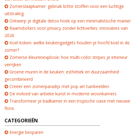
Zomerslaapkamer: gebruik lichte stoffen voor een luchtige
uitstraling
Ontwerp je digitale detox hoek op een minimalistische manier
Raamstickers voor privacy zonder lichtverlies: innovaties van
2026
Koel koken: welke keukengadgets houden je hoofd koel in de
zomer?
Zomerse kleurenexplosie: hoe multi-color stripes je interieur
verrijken
Groene muren in de keuken: esthetiek en duurzaamheid
gecombineerd
Creëer een zomerparadijs met pop art tuinbeelden
De invloed van antieke kunst in moderne woonkamers
Transformeer je badkamer in een tropische oase met nieuwe
flora
CATEGORIEËN
Energie besparen