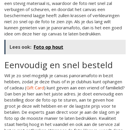
een stevig materiaal is, waardoor de foto niet snel zal
verbuigen of scheuren, en doordat het canvas een
beschermend laagje heeft zullen krassen of verkleuringen
niet zo snel op de foto te zien zijn. Als je dus lang wilt
kunnen genieten van je panoramafoto, dan is het een goed
idee om deze hier op canvas te laten bedrukken.
Lees ook:
Foto op hout
Eenvoudig en snel besteld
Wil je zo snel mogelijk je canvas panoramafoto in bezit
hebben, zodat je deze thuis of in je clubhuis kunt ophangen
of cadeau (
Gift Card
) kunt geven aan een vriend of familielid?
Dan ben je hier aan het juiste adres. Je doet eenvoudig een
bestelling door de foto op te sturen, aan te geven hoe
groot je deze wilt hebben en er de laagste prijs voor te
betalen. De experts gaan direct voor je aan de slag om je
foto op de mooiste manier te laten bedrukken. Kwaliteit
staat hierbij hoog in het vaandel en ook aan de service zal