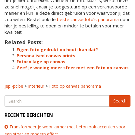
het je niet ontbreken. Wanneer de foto klaar is, wordt deze
zo snel mogelijk naar je toegestuurd op een verantwoorde
manier en kun je deze direct gebruiken voor waarvoor jij dat
zou willen. Bestel ook de
beste canvasfoto’s panorama
door
hier je bestelling te doen en minder te betalen voor meer
kwaliteit.
Related Posts:
Eigen foto gedrukt op hout: kan dat?
Personalised canvas prints
Fotocollage op canvas
Geef je woning meer sfeer met een foto op canvas
jepi-pc.be
>
Interieur
>
Foto op canvas panorama
Search
RECENTE BERICHTEN
Transformeer je woonkamer met betonlook accenten voor
een stoer en modern effect