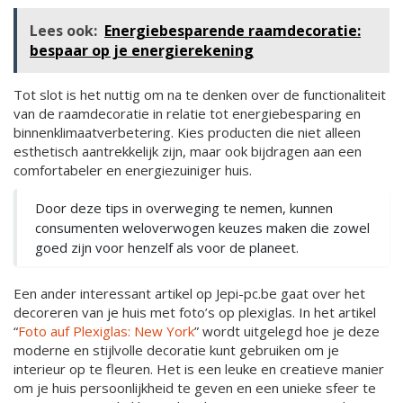
Lees ook:
Energiebesparende raamdecoratie:
bespaar op je energierekening
Tot slot is het nuttig om na te denken over de functionaliteit
van de raamdecoratie in relatie tot energiebesparing en
binnenklimaatverbetering. Kies producten die niet alleen
esthetisch aantrekkelijk zijn, maar ook bijdragen aan een
comfortabeler en energiezuiniger huis.
Door deze tips in overweging te nemen, kunnen
consumenten weloverwogen keuzes maken die zowel
goed zijn voor henzelf als voor de planeet.
Een ander interessant artikel op Jepi-pc.be gaat over het
decoreren van je huis met foto’s op plexiglas. In het artikel
“
Foto auf Plexiglas: New York
” wordt uitgelegd hoe je deze
moderne en stijlvolle decoratie kunt gebruiken om je
interieur op te fleuren. Het is een leuke en creatieve manier
om je huis persoonlijkheid te geven en een unieke sfeer te