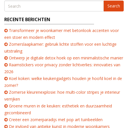
Search
RECENTE BERICHTEN
Transformeer je woonkamer met betonlook accenten voor
een stoer en modern effect
Zomerslaapkamer: gebruik lichte stoffen voor een luchtige
uitstraling
Ontwerp je digitale detox hoek op een minimalistische manier
Raamstickers voor privacy zonder lichtverlies: innovaties van
2026
Koel koken: welke keukengadgets houden je hoofd koel in de
zomer?
Zomerse kleurenexplosie: hoe multi-color stripes je interieur
verrijken
Groene muren in de keuken: esthetiek en duurzaamheid
gecombineerd
Creëer een zomerparadijs met pop art tuinbeelden
De invloed van antieke kunst in moderne woonkamers