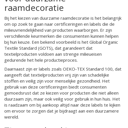
raamdecoratie
Bij het kiezen van duurzame raamdecoratie is het belangrijk
om op zoek te gaan naar certificeringen en labels die de
milieuvriendelijkheid van producten waarborgen. Er zijn
verschillende keurmerken die consumenten kunnen helpen
bij hun keuze. Een bekend voorbeeld is het Global Organic
Textile Standard (GOTS), dat garandeert dat
textielproducten voldoen aan strenge milieueisen
gedurende het hele productieproces.
Daarnaast zijn er labels zoals OEKO-TEX Standard 100, dat
aangeeft dat textielproducten vrij zijn van schadelijke
stoffen en veilig zijn voor menselijke gezondheid. Het
gebruik van deze certificeringen biedt consumenten
gemoedsrust dat ze kiezen voor producten die niet alleen
duurzaam zijn, maar ook veilig voor gebruik in hun huis. Het
is raadzaam om bij aankoop altijd naar deze labels te kijken
om ervoor te zorgen dat je bijdraagt aan een duurzamere
wereld.