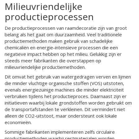
Milieuvriendelijke
productieprocessen
De productieprocessen van raamdecoratie zijn van groot
belang als het gaat om duurzaamheid. Veel traditionele
productiemethoden maken gebruik van schadelijke
chemicaliën en energie-intensieve processen die een
negatieve impact hebben op het milieu. Gelukkig zijn er
steeds meer fabrikanten die overstappen op
milieuvriendelijke productiemethoden.
Dit omvat het gebruik van watergedragen verven en lijmen
die minder vluchtige organische stoffen (VOS) uitstoten,
evenals energiezuinige machines die minder elektriciteit
verbruiken tijdens het productieproces. Daarnaast zijn er
initiatieven waarbij lokale grondstoffen worden gebruikt om
de transportafstanden te verkleinen. Dit vermindert niet
alleen de CO2-uitstoot, maar ondersteunt ook lokale
economieën.
Sommige fabrikanten implementeren zelfs circulaire
productiemethoden waarbij restmaterialen worden