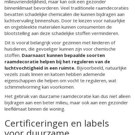
milieuvriendelijkheid, maar kan ook een gezonder
binnenklimaat bevorderen. Veel traditionele raamdecoraties
bevatten schadelijke chemicaliën die kunnen bijdragen aan
luchtvervuiling binnenshuis. Door te kiezen voor natuurlijke
en ongebleekte materialen kunnen consumenten de
blootstelling aan deze schadelijke stoffen verminderen.
Dit is vooral belangrijk voor gezinnen met kinderen of
huisdieren, die gevoeliger kunnen zijn voor chemische
stoffen.
Daarnaast kunnen bepaalde soorten
raamdecoratie helpen bij het reguleren van de
luchtvochtigheid in een ruimte.
Bijvoorbeeld, natuurlijke
vezels zoals linnen en katoen hebben ademende
eigenschappen die helpen om vocht te reguleren, wat
schimmelvorming kan voorkomen.
Het gebruik van duurzame raamdecoratie kan dus niet alleen
bijdragen aan een beter milieu, maar ook aan een gezonder
leefklimaat binnen de woning.
Certificeringen en labels
voor duurzame