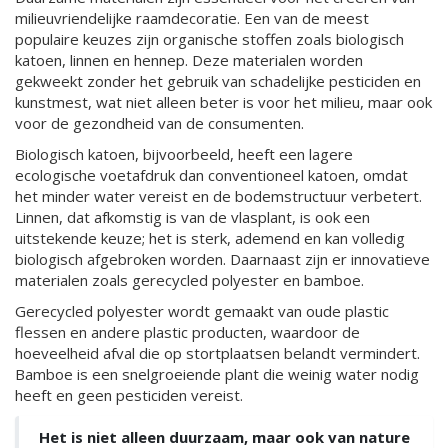
milieuvriendelijke raamdecoratie. Een van de meest
populaire keuzes zijn organische stoffen zoals biologisch
katoen, linnen en hennep. Deze materialen worden
gekweekt zonder het gebruik van schadelijke pesticiden en
kunstmest, wat niet alleen beter is voor het milieu, maar ook
voor de gezondheid van de consumenten.
Biologisch katoen, bijvoorbeeld, heeft een lagere
ecologische voetafdruk dan conventioneel katoen, omdat
het minder water vereist en de bodemstructuur verbetert.
Linnen, dat afkomstig is van de vlasplant, is ook een
uitstekende keuze; het is sterk, ademend en kan volledig
biologisch afgebroken worden. Daarnaast zijn er innovatieve
materialen zoals gerecycled polyester en bamboe.
Gerecycled polyester wordt gemaakt van oude plastic
flessen en andere plastic producten, waardoor de
hoeveelheid afval die op stortplaatsen belandt vermindert.
Bamboe is een snelgroeiende plant die weinig water nodig
heeft en geen pesticiden vereist.
Het is niet alleen duurzaam, maar ook van nature