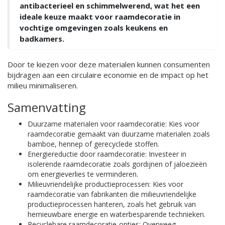
antibacterieel en schimmelwerend, wat het een
ideale keuze maakt voor raamdecoratie in
vochtige omgevingen zoals keukens en
badkamers.
Door te kiezen voor deze materialen kunnen consumenten
bijdragen aan een circulaire economie en de impact op het
milieu minimaliseren.
Samenvatting
Duurzame materialen voor raamdecoratie: Kies voor
raamdecoratie gemaakt van duurzame materialen zoals
bamboe, hennep of gerecyclede stoffen.
Energiereductie door raamdecoratie: Investeer in
isolerende raamdecoratie zoals gordijnen of jaloezieën
om energieverlies te verminderen.
Milieuvriendelijke productieprocessen: Kies voor
raamdecoratie van fabrikanten die milieuvriendelijke
productieprocessen hanteren, zoals het gebruik van
hernieuwbare energie en waterbesparende technieken.
Recyclebare raamdecoratie-opties: Overweeg