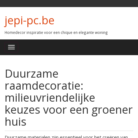
jepi-pc.be
Homedecor inspiratie voor een chique en elegante woning
Duurzame
raamdecoratie:
milieuvriendelijke
keuzes voor een groener
huis
Duurzame materialen zijn essentieel voor het creëren van