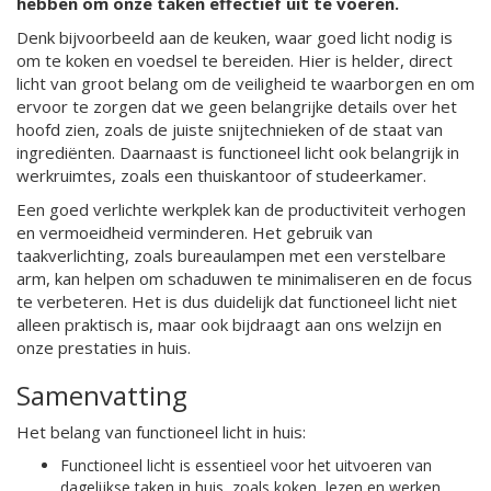
hebben om onze taken effectief uit te voeren.
Denk bijvoorbeeld aan de keuken, waar goed licht nodig is
om te koken en voedsel te bereiden. Hier is helder, direct
licht van groot belang om de veiligheid te waarborgen en om
ervoor te zorgen dat we geen belangrijke details over het
hoofd zien, zoals de juiste snijtechnieken of de staat van
ingrediënten. Daarnaast is functioneel licht ook belangrijk in
werkruimtes, zoals een thuiskantoor of studeerkamer.
Een goed verlichte werkplek kan de productiviteit verhogen
en vermoeidheid verminderen. Het gebruik van
taakverlichting, zoals bureaulampen met een verstelbare
arm, kan helpen om schaduwen te minimaliseren en de focus
te verbeteren. Het is dus duidelijk dat functioneel licht niet
alleen praktisch is, maar ook bijdraagt aan ons welzijn en
onze prestaties in huis.
Samenvatting
Het belang van functioneel licht in huis:
Functioneel licht is essentieel voor het uitvoeren van
dagelijkse taken in huis, zoals koken, lezen en werken.