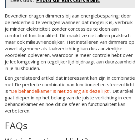
Lees ook:
Photo sur Bois Ours Blanc
Bovendien dragen dimmers bij aan energiebesparing; door
de helderheid te verlagen wanneer dat mogelijk is, verbruik
je minder elektriciteit zonder concessies te doen aan
comfort of functionaliteit. Dit maakt ze niet alleen praktisch
maar ook milieuvriendelijker. Het installeren van dimmers op
zowel algemene als taakverlichting kan dus aanzienlijke
voordelen opleveren, waardoor je meer controle hebt over
je leefomgeving en tegelijkertijd bijdraagt aan duurzaamheid
in je huishouden.
Een gerelateerd artikel dat interessant kan zijn in combinatie
met De perfecte combinatie van functioneel en sfeervol licht
is “
De behandelkamer is niet zo erg als deze lijkt
“. Dit artikel
gaat dieper in op het belang van de juiste verlichting in een
behandelkamer en hoe dit de sfeer en functionaliteit kan
verbeteren.
FAQs