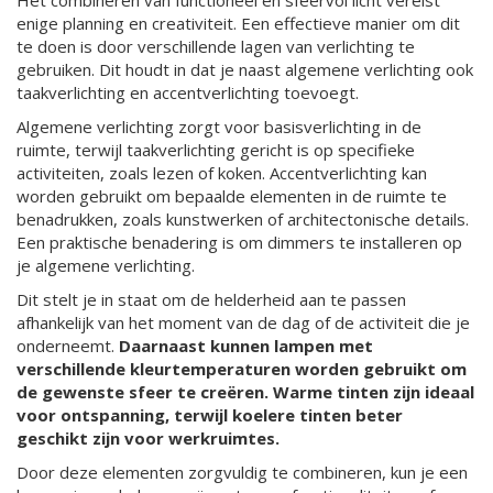
Het combineren van functioneel en sfeervol licht vereist
enige planning en creativiteit. Een effectieve manier om dit
te doen is door verschillende lagen van verlichting te
gebruiken. Dit houdt in dat je naast algemene verlichting ook
taakverlichting en accentverlichting toevoegt.
Algemene verlichting zorgt voor basisverlichting in de
ruimte, terwijl taakverlichting gericht is op specifieke
activiteiten, zoals lezen of koken. Accentverlichting kan
worden gebruikt om bepaalde elementen in de ruimte te
benadrukken, zoals kunstwerken of architectonische details.
Een praktische benadering is om dimmers te installeren op
je algemene verlichting.
Dit stelt je in staat om de helderheid aan te passen
afhankelijk van het moment van de dag of de activiteit die je
onderneemt.
Daarnaast kunnen lampen met
verschillende kleurtemperaturen worden gebruikt om
de gewenste sfeer te creëren.
Warme tinten zijn ideaal
voor ontspanning, terwijl koelere tinten beter
geschikt zijn voor werkruimtes.
Door deze elementen zorgvuldig te combineren, kun je een