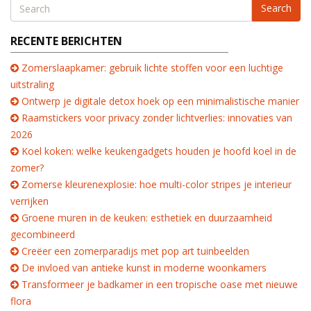
Search
RECENTE BERICHTEN
Zomerslaapkamer: gebruik lichte stoffen voor een luchtige
uitstraling
Ontwerp je digitale detox hoek op een minimalistische manier
Raamstickers voor privacy zonder lichtverlies: innovaties van
2026
Koel koken: welke keukengadgets houden je hoofd koel in de
zomer?
Zomerse kleurenexplosie: hoe multi-color stripes je interieur
verrijken
Groene muren in de keuken: esthetiek en duurzaamheid
gecombineerd
Creëer een zomerparadijs met pop art tuinbeelden
De invloed van antieke kunst in moderne woonkamers
Transformeer je badkamer in een tropische oase met nieuwe
flora