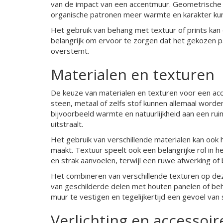
van de impact van een accentmuur. Geometrische p
organische patronen meer warmte en karakter kun
Het gebruik van behang met textuur of prints kan
belangrijk om ervoor te zorgen dat het gekozen pat
overstemt.
Materialen en texturen
De keuze van materialen en texturen voor een acc
steen, metaal of zelfs stof kunnen allemaal word
bijvoorbeeld warmte en natuurlijkheid aan een ru
uitstraalt.
Het gebruik van verschillende materialen kan ook
maakt. Textuur speelt ook een belangrijke rol in
en strak aanvoelen, terwijl een ruwe afwerking o
Het combineren van verschillende texturen op deze
van geschilderde delen met houten panelen of beh
muur te vestigen en tegelijkertijd een gevoel van
Verlichting en accessoir