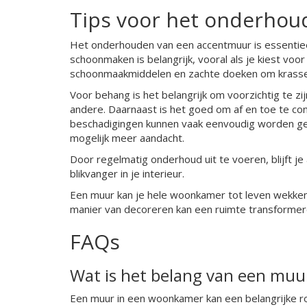
Tips voor het onderhou
Het onderhouden van een accentmuur is essentieel 
schoonmaken is belangrijk, vooral als je kiest voor
schoonmaakmiddelen en zachte doeken om krasse
Voor behang is het belangrijk om voorzichtig te z
andere. Daarnaast is het goed om af en toe te con
beschadigingen kunnen vaak eenvoudig worden ge
mogelijk meer aandacht.
Door regelmatig onderhoud uit te voeren, blijft je
blikvanger in je interieur.
Een muur kan je hele woonkamer tot leven wekke
manier van decoreren kan een ruimte transformere
FAQs
Wat is het belang van een mu
Een muur in een woonkamer kan een belangrijke rol