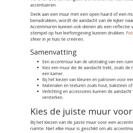
accentueren.
Denk aan een muur met een open haard of een mu
benadrukken, wordt de aandacht van de kijker na
Accentmuren kunnen ook dienen als een reflectie 
stempel op hun leefomgeving kunnen drukken.
Fot
sfeer in je huis te creëren.
Samenvatting
Een accentmuur kan de uitstraling van een rui
Kies een muur die de aandacht trekt, zoals de
een kamer.
Bij het kiezen van kleuren en patronen voor een
Materialen en texturen zoals hout, baksteen 
Verlichting en accessoires kunnen de aandacht 
versterken.
Kies de juiste muur voo
Bij het kiezen van de juiste muur voor een accent
ruimte. Niet elke muur is geschikt om als accentmu