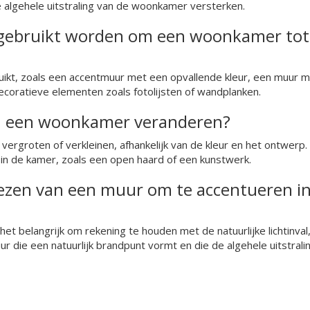
e algehele uitstraling van de woonkamer versterken.
gebruikt worden om een woonkamer tot
ikt, zoals een accentmuur met een opvallende kleur, een muur 
coratieve elementen zoals fotolijsten of wandplanken.
n een woonkamer veranderen?
ergroten of verkleinen, afhankelijk van de kleur en het ontwerp.
in de kamer, zoals een open haard of een kunstwerk.
kiezen van een muur om te accentueren i
het belangrijk om rekening te houden met de natuurlijke lichtinval
r die een natuurlijk brandpunt vormt en die de algehele uitstrali