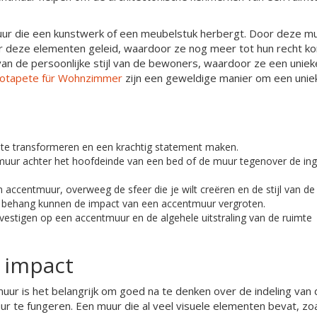
ur die een kunstwerk of een meubelstuk herbergt. Door deze m
ar deze elementen geleid, waardoor ze nog meer tot hun recht k
van de persoonlijke stijl van de bewoners, waardoor ze een uniek
otapete für Wohnzimmer
zijn een geweldige manier om een unie
mte transformeren en een krachtig statement maken.
 muur achter het hoofdeinde van een bed of de muur tegenover de in
 accentmuur, overweeg de sfeer die je wilt creëren en de stijl van de
of behang kunnen de impact van een accentmuur vergroten.
vestigen op een accentmuur en de algehele uitstraling van de ruimte
r impact
muur is het belangrijk om goed na te denken over de indeling van
ur te fungeren. Een muur die al veel visuele elementen bevat, zo