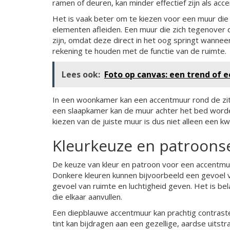
ramen of deuren, kan minder effectief zijn als acce
Het is vaak beter om te kiezen voor een muur die 
elementen afleiden. Een muur die zich tegenover 
zijn, omdat deze direct in het oog springt wannee
rekening te houden met de functie van de ruimte.
Lees ook:
Foto op canvas: een trend of e
In een woonkamer kan een accentmuur rond de zit
een slaapkamer kan de muur achter het bed word
kiezen van de juiste muur is dus niet alleen een k
Kleurkeuze en patroonse
De keuze van kleur en patroon voor een accentmuur
Donkere kleuren kunnen bijvoorbeeld een gevoel van
gevoel van ruimte en luchtigheid geven. Het is bela
die elkaar aanvullen.
Een diepblauwe accentmuur kan prachtig contraste
tint kan bijdragen aan een gezellige, aardse uitstr