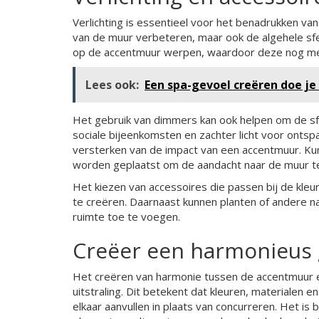
Verlichting is essentieel voor het benadrukken van 
van de muur verbeteren, maar ook de algehele sfe
op de accentmuur werpen, waardoor deze nog me
Lees ook:
Een spa-gevoel creëren doe j
Het gebruik van dimmers kan ook helpen om de sfe
sociale bijeenkomsten en zachter licht voor ontsp
versterken van de impact van een accentmuur. Kun
worden geplaatst om de aandacht naar de muur te
Het kiezen van accessoires die passen bij de kl
te creëren. Daarnaast kunnen planten of andere 
ruimte toe te voegen.
Creëer een harmonieus 
Het creëren van harmonie tussen de accentmuur en
uitstraling. Dit betekent dat kleuren, materialen
elkaar aanvullen in plaats van concurreren. Het is