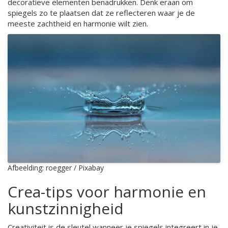
decoratieve elementen benadrukken. Denk eraan om
spiegels zo te plaatsen dat ze reflecteren waar je de
meeste zachtheid en harmonie wilt zien.
Afbeelding: roegger / Pixabay
Crea-tips voor harmonie en
kunstzinnigheid
Creativiteit is de sleutel wanneer je spiegels integreert in je