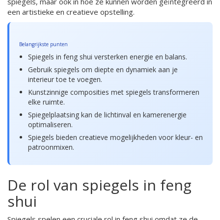
spiegels, maar ook in hoe ze kunnen worden geïntegreerd in
een artistieke en creatieve opstelling.
Belangrijkste punten
Spiegels in feng shui versterken energie en balans.
Gebruik spiegels om diepte en dynamiek aan je
interieur toe te voegen.
Kunstzinnige composities met spiegels transformeren
elke ruimte.
Spiegelplaatsing kan de lichtinval en kamerenergie
optimaliseren.
Spiegels bieden creatieve mogelijkheden voor kleur- en
patroonmixen.
De rol van spiegels in feng
shui
Spiegels spelen een cruciale rol in feng shui omdat ze de