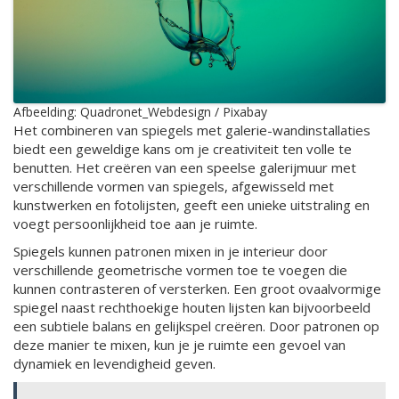
Afbeelding: Quadronet_Webdesign / Pixabay
Het combineren van spiegels met galerie-wandinstallaties
biedt een geweldige kans om je creativiteit ten volle te
benutten. Het creëren van een speelse galerijmuur met
verschillende vormen van spiegels, afgewisseld met
kunstwerken en fotolijsten, geeft een unieke uitstraling en
voegt persoonlijkheid toe aan je ruimte.
Spiegels kunnen patronen mixen in je interieur door
verschillende geometrische vormen toe te voegen die
kunnen contrasteren of versterken. Een groot ovaalvormige
spiegel naast rechthoekige houten lijsten kan bijvoorbeeld
een subtiele balans en gelijkspel creëren. Door patronen op
deze manier te mixen, kun je je ruimte een gevoel van
dynamiek en levendigheid geven.