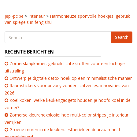
jepi-pc.be
>
Interieur
>
Harmonieuze sponvolle hoekjes: gebruik
van spiegels in feng shui
Search
RECENTE BERICHTEN
Zomerslaapkamer: gebruik lichte stoffen voor een luchtige
uitstraling
Ontwerp je digitale detox hoek op een minimalistische manier
Raamstickers voor privacy zonder lichtverlies: innovaties van
2026
Koel koken: welke keukengadgets houden je hoofd koel in de
zomer?
Zomerse kleurenexplosie: hoe multi-color stripes je interieur
verrijken
Groene muren in de keuken: esthetiek en duurzaamheid
gecombineerd